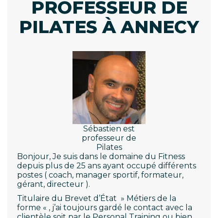
PROFESSEUR DE
PILATES À ANNECY
Sébastien est
professeur de
Pilates
Bonjour, Je suis dans le domaine du Fitness
depuis plus de 25 ans ayant occupé différents
postes ( coach, manager sportif, formateur,
gérant, directeur ).
Titulaire du Brevet d’État » Métiers de la
forme « , j’ai toujours gardé le contact avec la
clientèle soit par le Personal Training ou bien