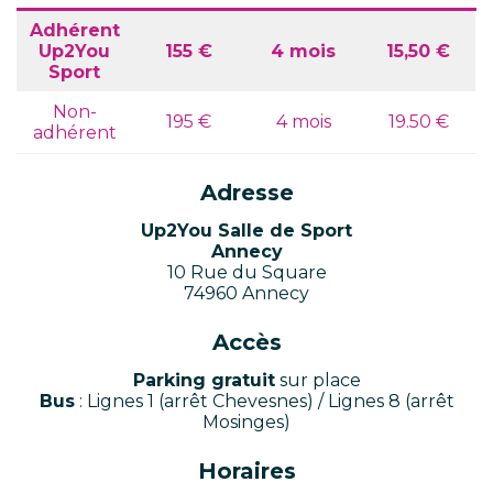
Adhérent
Up2You
155 €
4 mois
15,50 €
Sport
Non-
195 €
4 mois
19.50 €
adhérent
Adresse
Up2You Salle de Sport
Annecy
10 Rue du Square
74960 Annecy
Accès
Parking gratuit
sur place
Bus
: Lignes 1 (arrêt Chevesnes) / Lignes 8 (arrêt
Mosinges)
Horaires