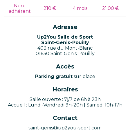
Non-
210 €
4 mois
21.00 €
adhérent
Adresse
Up2You
Salle de Sport
Saint-Genis-Pouilly
403 rue du Mont-Blanc
01630 Saint-Genis-Pouilly
Accès
Parking gratuit
sur place
Horaires
Salle ouverte : 7j/7 de 6h à 23h
Accueil : Lundi-Vendredi 9h-20h | Samedi 10h-17h
Contact
saint-genis@up2you-sport.com