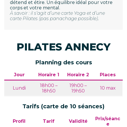
détend et étire. Un équilibre idéal pour votre
corps et votre mental.
À savoir : il s’agit d’une carte Yoga et d’une
carte Pilates (pas panachage possible)
.
PILATES ANNECY
Planning des cours
Jour
Horaire 1
Horaire 2
Places
18h00 –
19h00 –
Lundi
10 max
18h50
19h50
Tarifs (carte de 10 séances)
Prix/séanc
Profil
Tarif
Validité
e