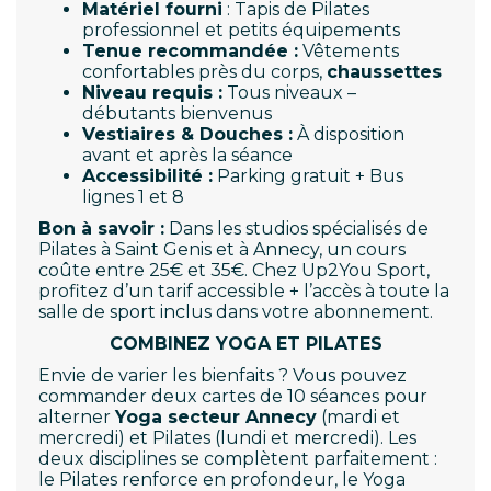
Matériel fourni
: Tapis de Pilates
professionnel et petits équipements
Tenue recommandée :
Vêtements
confortables près du corps,
chaussettes
Niveau requis :
Tous niveaux –
débutants bienvenus
Vestiaires & Douches :
À disposition
avant et après la séance
Accessibilité :
Parking gratuit + Bus
lignes 1 et 8
Bon à savoir :
Dans les studios spécialisés de
Pilates à Saint Genis et à Annecy, un cours
coûte entre 25€ et 35€. Chez Up2You Sport,
profitez d’un tarif accessible + l’accès à toute la
salle de sport inclus dans votre abonnement.
COMBINEZ YOGA ET PILATES
Envie de varier les bienfaits ? Vous pouvez
commander deux cartes de 10 séances pour
alterner
Yoga secteur Annecy
(mardi et
mercredi) et Pilates (lundi et mercredi). Les
deux disciplines se complètent parfaitement :
le Pilates renforce en profondeur, le Yoga