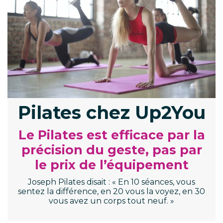
Pilates chez Up2You
Le Pilates est efficace par la
précision du geste, pas par
le prix de l’équipement
Joseph Pilates disait : « En 10 séances, vous
sentez la différence, en 20 vous la voyez, en 30
vous avez un corps tout neuf. »