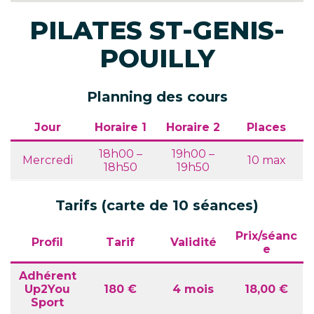
PILATES ST-GENIS-
POUILLY
Planning des cours
Jour
Horaire 1
Horaire 2
Places
18h00 –
19h00 –
Mercredi
10 max
18h50
19h50
Tarifs (carte de 10 séances)
Prix/séanc
Profil
Tarif
Validité
e
Adhérent
Up2You
180 €
4 mois
18,00 €
Sport