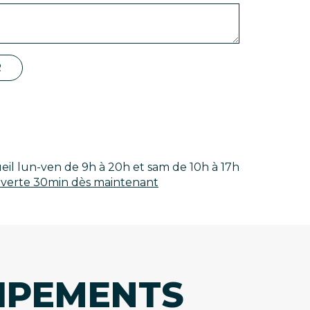
R
eil lun-ven de 9h à 20h et sam de 10h à 17h
uverte 30min dès maintenant
IPEMENTS