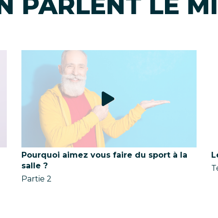
EN PARLENT LE MI
Pourquoi aimez vous faire du sport à la
L
salle ?
T
Partie 2