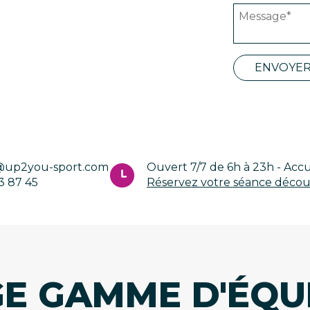
ENVOYE
@up2you-sport.com
Ouvert 7/7 de 6h à 23h - Accu
3 87 45
Réservez votre séance déco
GE GAMME D'ÉQU