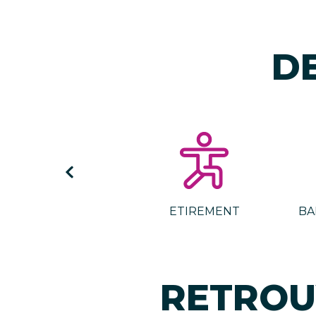
D
BIKING
ETIREMENT
BA
RETROU