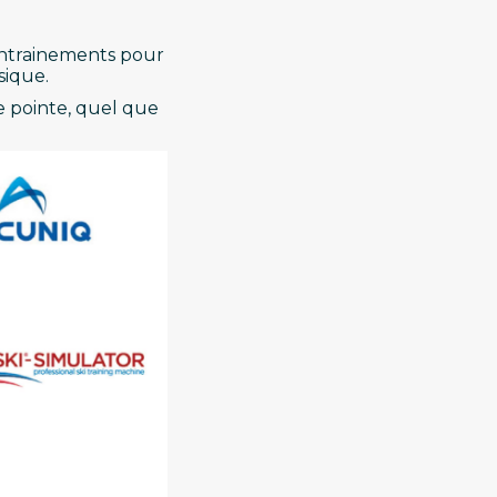
entrainements pour
sique.
 pointe, quel que