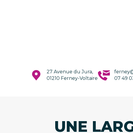
27 Avenue du Jura,
ferney
01210 Ferney-Voltaire
07 49 0
UNE LAR