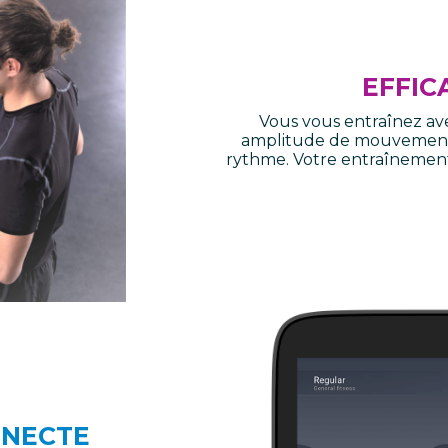
EFFIC
Vous vous entraînez ave
amplitude de mouvement, 
rythme. Votre entraînement 
NNECTE