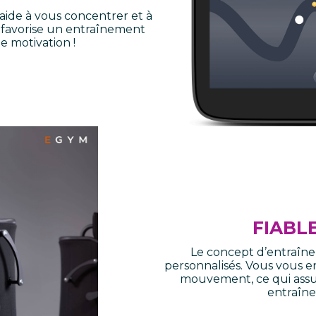
ide à vous concentrer et à
t favorise un entraînement
 motivation !
FIABL
Le concept d’entraîn
personnalisés. Vous vous 
mouvement, ce qui assur
entraîne