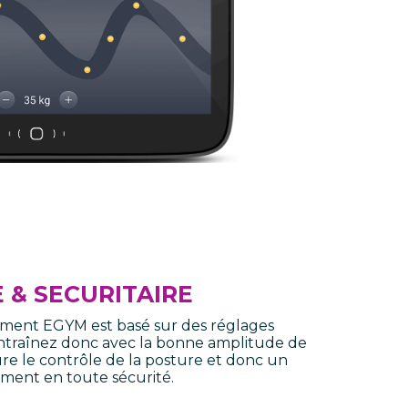
E & SECURITAIRE
ement EGYM est basé sur des réglages
entraînez donc avec la bonne amplitude de
e le contrôle de la posture et donc un
ment en toute sécurité.