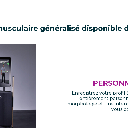
musculaire généralisé disponible
PERSONN
Enregistrez votre profil
entièrement personna
morphologie et une intens
vous po