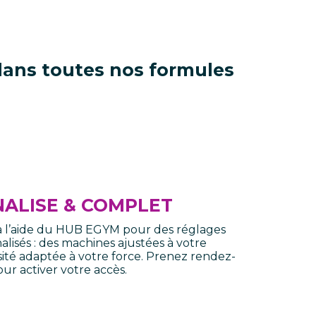
 dans toutes
nos formules
ALISE & COMPLET
 à l’aide du HUB EGYM pour des réglages
lisés : des machines ajustées à votre
ité adaptée à votre force. Prenez rendez-
ur activer votre accès.