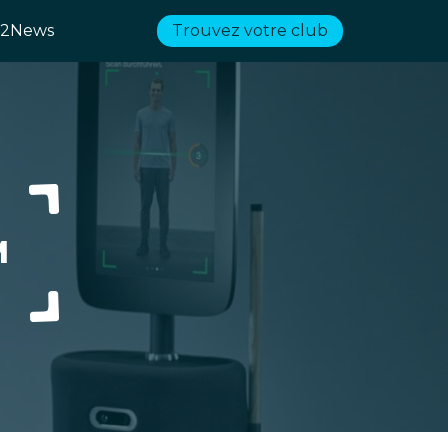
2News
Trouvez votre club
M