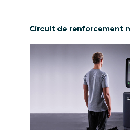
Circuit de renforcement 
test