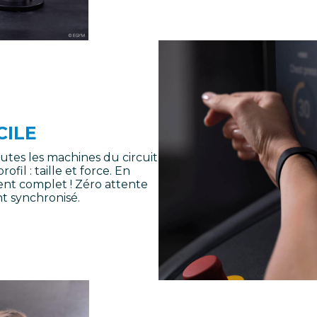
CILE
utes les machines du circuit
il : taille et force. En
nt complet ! Zéro attente
t synchronisé.