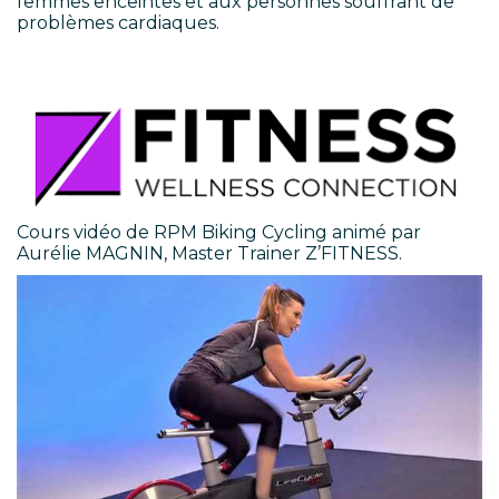
femmes enceintes et aux personnes souffrant de
problèmes cardiaques.
Cours vidéo de RPM Biking Cycling animé par
Aurélie MAGNIN, Master Trainer Z’FITNESS.