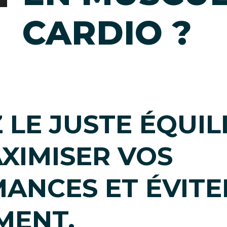
CARDIO ?
LE JUSTE ÉQUIL
XIMISER VOS
ANCES ET ÉVITE
MENT.