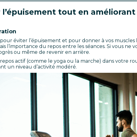
 l’épuisement tout en amélioran
ration
e pour éviter l’épuisement et pour donner à vos muscles 
is l’importance du repos entre les séances. Si vous ne v
ogrès ou même de revenir en arrière.
repos actif (comme le yoga ou la marche) dans votre rou
nt un niveau d’activité modéré.