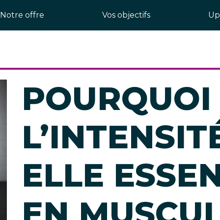
Notre offre
Vos objectifs
Up
POURQUOI
L’INTENSIT
ELLE ESSEN
EN MUSCUL