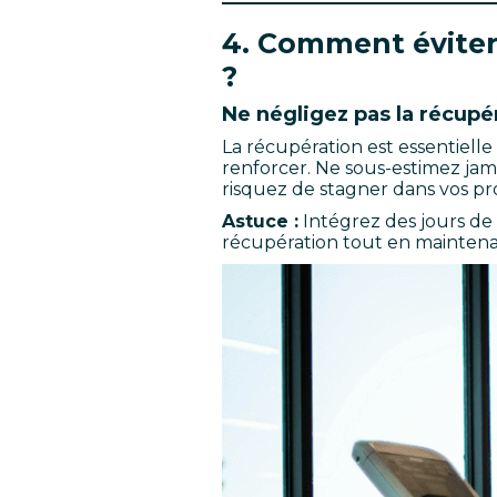
4. Comment éviter
?
Ne négligez pas la récupé
La récupération est essentiell
renforcer. Ne sous-estimez jama
risquez de stagner dans vos pr
Astuce :
Intégrez des jours de 
récupération tout en maintena