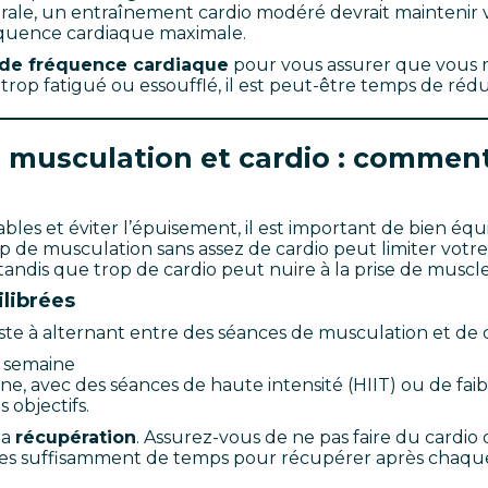
rale, un entraînement cardio modéré devrait maintenir
équence cardiaque maximale.
de fréquence cardiaque
pour vous assurer que vous 
 trop fatigué ou essoufflé, il est peut-être temps de rédui
re musculation et cardio : comment
bles et éviter l’épuisement, il est important de bien équ
op de musculation sans assez de cardio peut limiter votre
andis que trop de cardio peut nuire à la prise de muscle
ilibrées
te à alternant entre des séances de musculation et de c
r semaine
ine, avec des séances de haute intensité (HIIT) ou de fai
 objectifs.
la
récupération
. Assurez-vous de ne pas faire du cardio 
les suffisamment de temps pour récupérer après chaqu