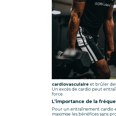
cardiovasculaire
et brûler des
Un excès de cardio peut entraî
force.
L’importance de la fréque
Pour un entraînement cardio eff
maximise les bénéfices sans p