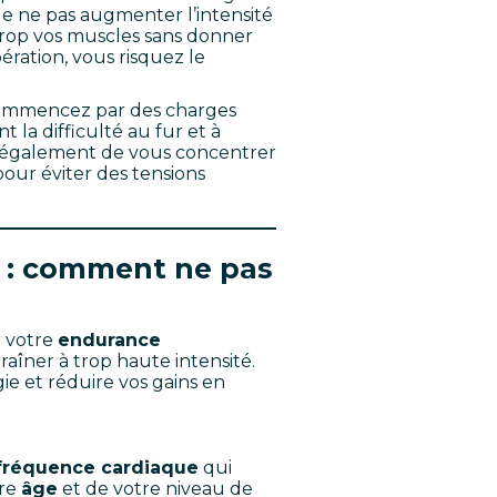
 de ne pas augmenter l’intensité
trop vos muscles sans donner
ration, vous risquez le
 commencez par des charges
la difficulté au fur et à
 également de vous concentrer
ur éviter des tensions
io : comment ne pas
r votre
endurance
traîner à trop haute intensité.
e et réduire vos gains en
fréquence cardiaque
qui
tre
âge
et de votre niveau de