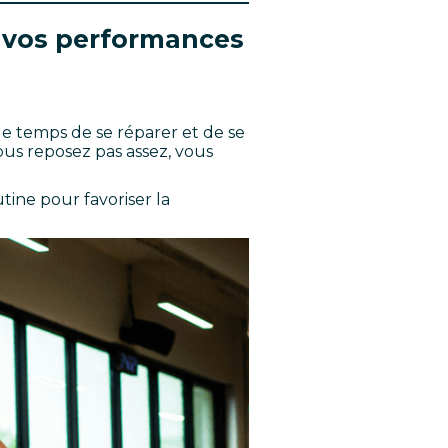
t vos performances
le temps de se réparer et de se
ous reposez pas assez, vous
tine pour favoriser la