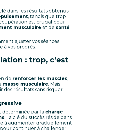
 clé dans les résultats obtenus.
’épuisement
, tandis que trop
écupération est crucial pour
ment musculaire
et de
santé
omment ajuster vos séances
e à vos progrès.
ation : trop, c’est
en de
renforcer les muscles
,
a
masse musculaire
. Mais
ir des résultats sans risquer
gressive
t déterminée par la
charge
ns
. La clé du succès réside dans
iste à augmenter graduellement
ce pour continuer à challenger