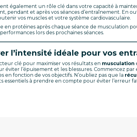
ouent également un rôle clé dans votre capacité à mainten
, pendant et après vos séances d’entraînement. En outre
outenir vos muscles et votre système cardiovasculaire.
 en protéines après chaque séance de musculation pour
performances lors des prochaines séances.
er l’intensité idéale pour vos en
acteur clé pour maximiser vos résultats en
musculation
ur éviter l’épuisement et les blessures. Commencez par 
es en fonction de vos objectifs. N’oubliez pas que la
récu
 essentiels à prendre en compte pour éviter l’erreur fa