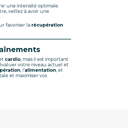
ir une intensité optimale.
, veillez à avoir une
 favoriser la
récupération
traînements
et
cardio
, mais il est important
évaluer votre niveau actuel et
pération
, l’
alimentation
, et
tale et maximiser vos