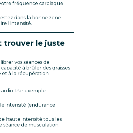
 votre fréquence cardiaque
restez dans la bonne zone
re l’intensité.
 trouver le juste
ilibrer vos séances de
 capacité à brûler des graisses
 et à la récupération.
ardio. Par exemple :
ble intensité (endurance
de haute intensité tous les
e séance de musculation.