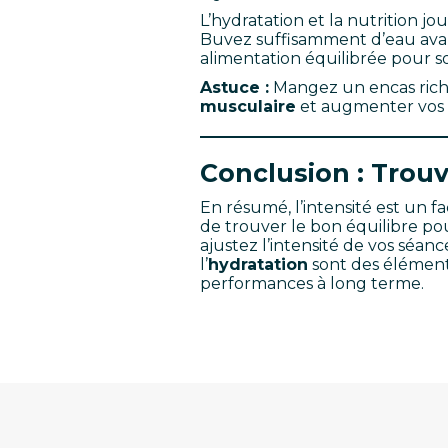
L’hydratation et la nutrition j
Buvez suffisamment d’eau avant
alimentation équilibrée pour s
Astuce :
Mangez un encas riche
musculaire
et augmenter vos 
Conclusion : Trouv
En résumé, l’intensité est un f
de trouver le bon équilibre po
ajustez l’intensité de vos séanc
l’
hydratation
sont des éléments
performances à long terme.