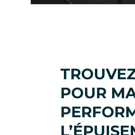
TROUVEZ 
POUR MA
PERFORM
L’ÉPUISE