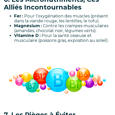
Alliés Incontournables
Fer :
Pour l’oxygénation des muscles (présent
dans la viande rouge, les lentilles, le tofu).
Magnésium :
Contre les crampes musculaires
(amandes, chocolat noir, légumes verts).
Vitamine D :
Pour la santé osseuse et
musculaire (poissons gras, exposition au soleil).
7. Les Pièges à Éviter