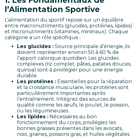
1. Les Fondamentaux de
l’Alimentation Sportive
L’alimentation du sportif repose sur un équilibre
entre macronutriments (glucides, protéines, lipides)
et micronutriments (vitamines, minéraux). Chaque
catégorie a un rôle spécifique :
Les glucides :
Source principale d’énergie, ils
doivent représenter environ 50 à 60 % de
l’apport calorique quotidien. Les glucides
complexes (riz complet, pâtes, patates douces,
quinoa) sont à privilégier pour une énergie
durable.
Les protéines :
Essentielles pour la réparation
et la croissance musculaire, les protéines sont
particulièrement importantes après
l’entraînement. Intégrez des sources de
qualité comme les œufs, le poulet, le poisson,
ou les légumineuses.
Les lipides :
Nécessaires au bon
fonctionnement du corps, privilégiez les
bonnes graisses présentes dans les avocats,
noix, graines, poissons gras, et huiles végétales.