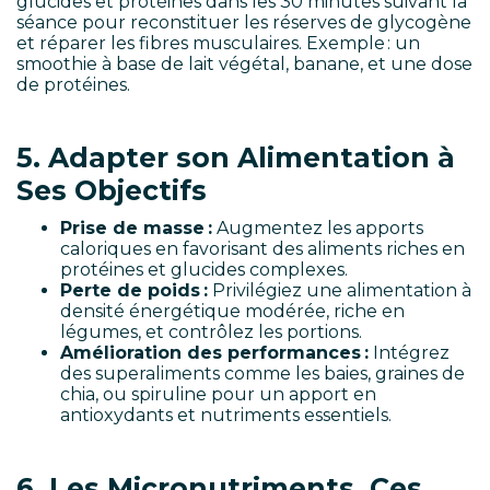
glucides et protéines dans les 30 minutes suivant la
séance pour reconstituer les réserves de glycogène
et réparer les fibres musculaires. Exemple : un
smoothie à base de lait végétal, banane, et une dose
de protéines.
5. Adapter son Alimentation à
Ses Objectifs
Prise de masse :
Augmentez les apports
caloriques en favorisant des aliments riches en
protéines et glucides complexes.
Perte de poids :
Privilégiez une alimentation à
densité énergétique modérée, riche en
légumes, et contrôlez les portions.
Amélioration des performances :
Intégrez
des superaliments comme les baies, graines de
chia, ou spiruline pour un apport en
antioxydants et nutriments essentiels.
6. Les Micronutriments, Ces